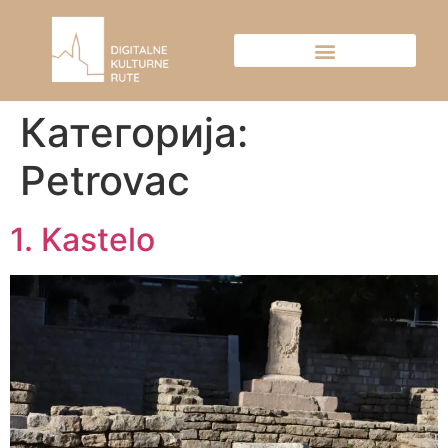
Категорија:
Petrovac
1. Kastelo