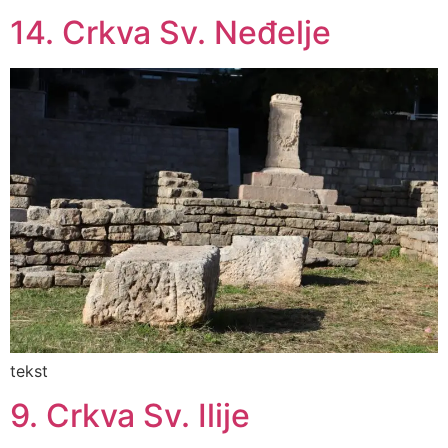
14. Crkva Sv. Neđelje
tekst
9. Crkva Sv. Ilije