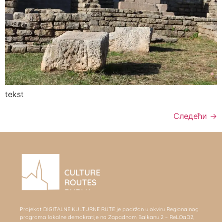
tekst
Следећи
→
Projekat DIGITALNE KULTURNE RUTE je podržan u okviru Regionalnog
programa lokalne demokratije na Zapadnom Balkanu 2 – ReLOaD2,