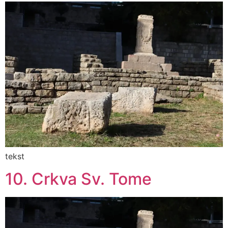
tekst
10. Crkva Sv. Tome