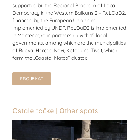
supported by the Regional Program of Local
Democracy in the Western Balkans 2 – ReLOaD2,
financed by the European Union and
implemented by UNDP. ReLOaD2 is implemented
in Montenegro in partnership with 15 local
governments, among which are the municipalities
of Budva, Herceg Novi, Kotor and Tivat, which
form the „Coastal Mates“ cluster.
PROJEKAT
Ostale tačke | Other spots