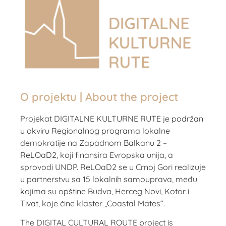
O projektu | About the project
Projekat DIGITALNE KULTURNE RUTE je podržan
u okviru Regionalnog programa lokalne
demokratije na Zapadnom Balkanu 2 –
ReLOaD2, koji finansira Evropska unija, a
sprovodi UNDP. ReLOaD2 se u Crnoj Gori realizuje
u partnerstvu sa 15 lokalnih samouprava, među
kojima su opštine Budva, Herceg Novi, Kotor i
Tivat, koje čine klaster „Coastal Mates“.
The DIGITAL CULTURAL ROUTE project is