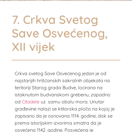
7. Crkva Svetog
Save Osvećenog,
XII vijek
Crkva svetog Save Osvećenog jedan je od
najstarijih hrišćanskih sakralnih objekata na
teritoriji Starog grada Budve, locirana na
istaknutom budvanskom grebenu, zapadno
od
Citadele
uz samu obalu mora. Unutar
građevine nalazi se ktitorska ploča na kojoj je
zapisano da je osnovana 1114. godine, dok se
prema istorijskim izvorima smatra da je
osvećena 1142. godine. Posvećena je