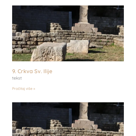
9. Crkva Sv. Ilije
tekst
Pročitaj više »