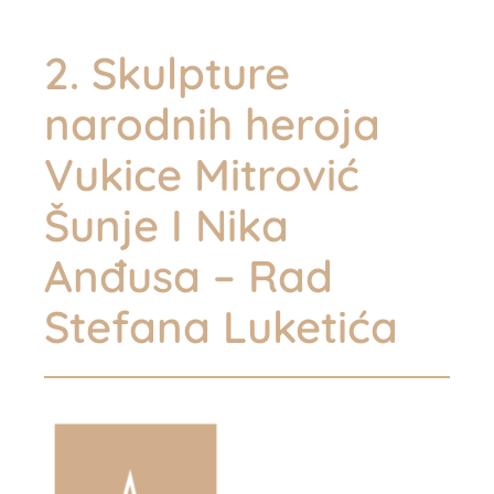
2. Skulpture
narodnih heroja
Vukice Mitrović
Šunje I Nika
Anđusa – Rad
Stefana Luketića