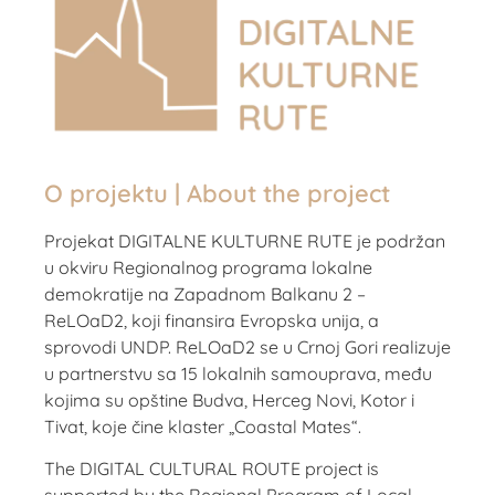
O projektu | About the project
Projekat DIGITALNE KULTURNE RUTE je podržan
u okviru Regionalnog programa lokalne
demokratije na Zapadnom Balkanu 2 –
ReLOaD2, koji finansira Evropska unija, a
sprovodi UNDP. ReLOaD2 se u Crnoj Gori realizuje
u partnerstvu sa 15 lokalnih samouprava, među
kojima su opštine Budva, Herceg Novi, Kotor i
Tivat, koje čine klaster „Coastal Mates“.
The DIGITAL CULTURAL ROUTE project is