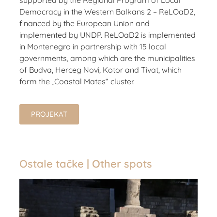
supported by the Regional Program of Local
Democracy in the Western Balkans 2 – ReLOaD2,
financed by the European Union and
implemented by UNDP. ReLOaD2 is implemented
in Montenegro in partnership with 15 local
governments, among which are the municipalities
of Budva, Herceg Novi, Kotor and Tivat, which
form the „Coastal Mates“ cluster.
PROJEKAT
Ostale tačke | Other spots